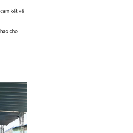
 cam kết về
 thao cho