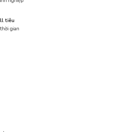
oanh nghiệp
ll tiêu
thời gian