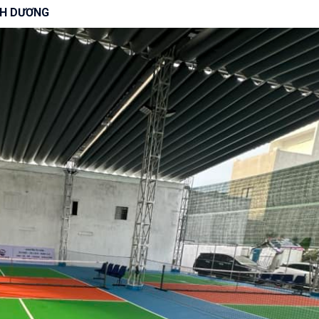
NH DƯƠNG