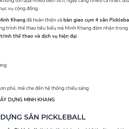
 không tốn quá nhiều diện tích, ngày càng nhiều cá nhân, d
phục vụ cộng đồng.
Minh Khang
đã hoàn thiện và
bàn giao cụm 4 sân Pickleba
ng trình thể thao tiêu biểu mà Minh Khang đảm nhận trong 
trình thể thao và dịch vụ hiện đại
.
ơng
 sơn phủ, mái che đến hệ thống chiếu sáng
XÂY DỰNG MINH KHANG
 DỰNG SÂN PICKLEBALL