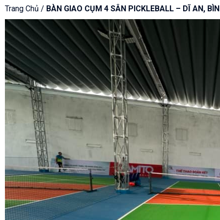
Trang Chủ /
BÀN GIAO CỤM 4 SÂN PICKLEBALL – DĨ AN, BÌ