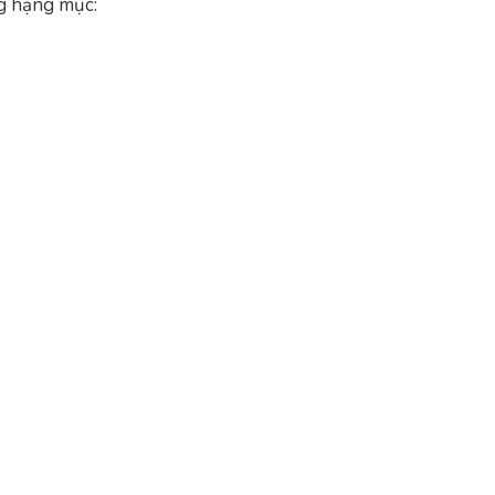
ng hạng mục: