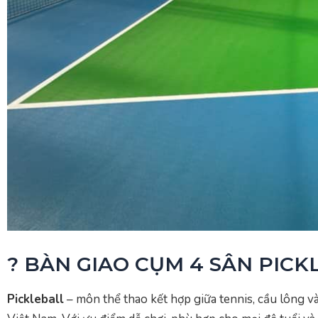
? BÀN GIAO CỤM 4 SÂN PICK
Pickleball
– môn thể thao kết hợp giữa tennis, cầu lông v