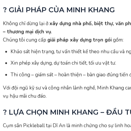
? GIẢI PHÁP CỦA MINH KHANG
Không chỉ dừng lại ở
xây dựng nhà phố, biệt thự, văn p
– thương mại dịch vụ
.
Chúng tôi cung cấp
giải pháp xây dựng trọn gói
gồm:
Khảo sát hiện trạng, tư vấn thiết kế theo nhu cầu và n
Xin phép xây dựng, dự toán chi tiết, tối ưu vật tư.
Thi công – giám sát – hoàn thiện – bàn giao đúng tiến 
Với đội ngũ kỹ sư và công nhân lành nghề, Minh Khang c
vụ hậu mãi chu đáo.
? LỰA CHỌN MINH KHANG – ĐẦU T
Cụm sân Pickleball tại Dĩ An là minh chứng cho sự linh ho