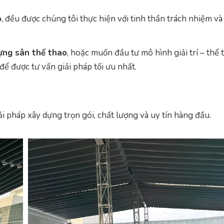
o
, đều được chúng tôi thực hiện với tinh thần trách nhiệm và
ựng sân thể thao
, hoặc muốn đầu tư mô hình giải trí – thể
để được tư vấn giải pháp tối ưu nhất.
ải pháp xây dựng trọn gói, chất lượng và uy tín hàng đầu.