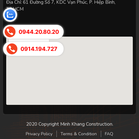
Địa Chỉ: 61 Đường Số 7, KDC Vạn Phúc, P. Hiệp Bình,
TP.HCM
BẢN ĐỒ
0944.20.80.20
0914.194.727
2020 Copyright Minh Khang Construction.
Privacy Policy
Terms & Condition
FAQ