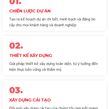
01.
CHIẾN LƯỢC DỰ ÁN
Tạo ra kế hoạch dự án chi tiết, minh bạch và đáng tin
cậy cho mọi khách hàng và doanh nghiệp
02.
THIẾT KẾ XÂY DỰNG
Giải pháp thiết kế xây dựng toàn diện, từ ý tưởng đến
hiện thực bền vững và thẩm mỹ.
03.
XÂY DỰNG CẢI TẠO
Đội ngũ xây dựng cải tạo của chúng tôi cam kết mang