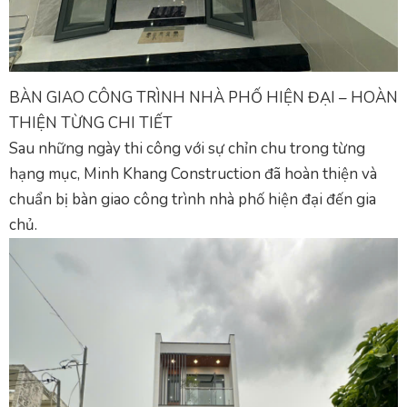
BÀN GIAO CÔNG TRÌNH NHÀ PHỐ HIỆN ĐẠI – HOÀN
THIỆN TỪNG CHI TIẾT
Sau những ngày thi công với sự chỉn chu trong từng
hạng mục, Minh Khang Construction đã hoàn thiện và
chuẩn bị bàn giao công trình nhà phố hiện đại đến gia
chủ.