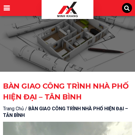
Nhảy
tới
nội
dung
BÀN GIAO CÔNG TRÌNH NHÀ PHỐ
HIỆN ĐẠI – TÂN BÌNH
Trang Chủ /
BÀN GIAO CÔNG TRÌNH NHÀ PHỐ HIỆN ĐẠI –
TÂN BÌNH