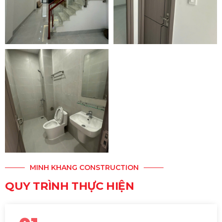
MINH KHANG CONSTRUCTION
QUY TRÌNH THỰC HIỆN