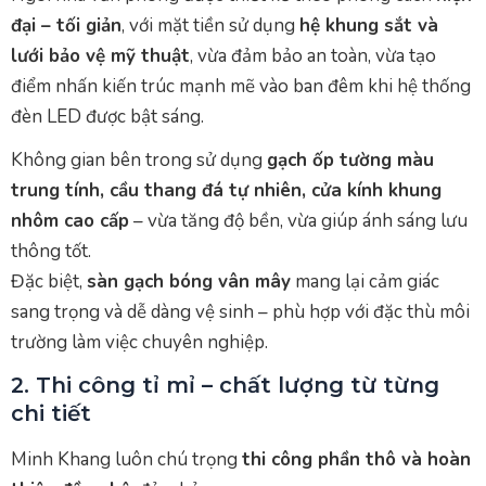
đại – tối giản
, với mặt tiền sử dụng
hệ khung sắt và
lưới bảo vệ mỹ thuật
, vừa đảm bảo an toàn, vừa tạo
điểm nhấn kiến trúc mạnh mẽ vào ban đêm khi hệ thống
đèn LED được bật sáng.
Không gian bên trong sử dụng
gạch ốp tường màu
trung tính, cầu thang đá tự nhiên, cửa kính khung
nhôm cao cấp
– vừa tăng độ bền, vừa giúp ánh sáng lưu
thông tốt.
Đặc biệt,
sàn gạch bóng vân mây
mang lại cảm giác
sang trọng và dễ dàng vệ sinh – phù hợp với đặc thù môi
trường làm việc chuyên nghiệp.
2. Thi công tỉ mỉ – chất lượng từ từng
chi tiết
Minh Khang luôn chú trọng
thi công phần thô và hoàn