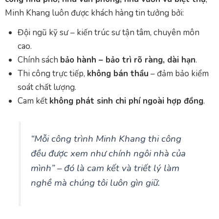
Minh Khang luôn được khách hàng tin tưởng bởi:
Đội ngũ kỹ sư – kiến trúc sư tận tâm, chuyên môn
cao.
Chính sách
bảo hành – bảo trì rõ ràng, dài hạn
.
Thi công trực tiếp,
không bán thầu
– đảm bảo kiểm
soát chất lượng.
Cam kết
không phát sinh chi phí ngoài hợp đồng
.
“Mỗi công trình Minh Khang thi công
đều được xem như chính ngôi nhà của
mình” – đó là cam kết và triết lý làm
nghề mà chúng tôi luôn gìn giữ.