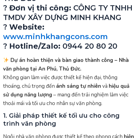
?
Đơn vị thi công:
CÔNG TY TNHH
TMDV XÂY DỰNG MINH KHANG
?
Website:
www.minhkhangcons.com
?
Hotline/Zalo:
0944 20 80 20
Dự án hoàn thiện và bàn giao thành công – Nhà
văn phòng tại An Phú, Thủ Đức.
Không gian làm việc được thiết kế hiện đại, thông
thoáng, chú trọng đến
ánh sáng tự nhiên
và
hiệu quả
sử dụng năng lượng
– mang đến trải nghiệm làm việc
thoải mái và tối ưu cho nhân sự văn phòng.
1. Giải pháp thiết kế tối ưu cho công
trình văn phòng
Ngôi nhà văn phòng được thiết kế theo phong cách
hiện