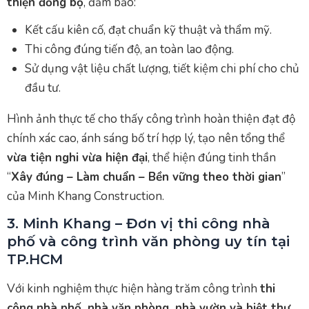
thiện đồng bộ
, đảm bảo:
Kết cấu kiên cố, đạt chuẩn kỹ thuật và thẩm mỹ.
Thi công đúng tiến độ, an toàn lao động.
Sử dụng vật liệu chất lượng, tiết kiệm chi phí cho chủ
đầu tư.
Hình ảnh thực tế cho thấy công trình hoàn thiện đạt độ
chính xác cao, ánh sáng bố trí hợp lý, tạo nên tổng thể
vừa tiện nghi vừa hiện đại
, thể hiện đúng tinh thần
“
Xây đúng – Làm chuẩn – Bền vững theo thời gian
”
của Minh Khang Construction.
3. Minh Khang – Đơn vị thi công nhà
phố và công trình văn phòng uy tín tại
TP.HCM
Với kinh nghiệm thực hiện hàng trăm công trình
thi
công nhà phố, nhà văn phòng, nhà vườn và biệt thự
,