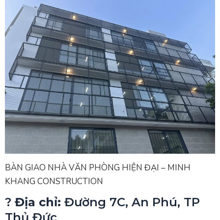
BÀN GIAO NHÀ VĂN PHÒNG HIỆN ĐẠI – MINH
KHANG CONSTRUCTION
?
Địa chỉ:
Đường 7C, An Phú, TP
Thủ Đức