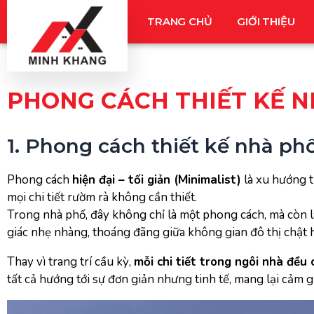
Nhảy
TRANG CHỦ
GIỚI THIỆU
tới
nội
dung
PHONG CÁCH THIẾT KẾ NH
1. Phong cách thiết kế nhà phố 
Phong cách
hiện đại – tối giản (Minimalist)
là xu hướng t
mọi chi tiết rườm rà không cần thiết.
Trong nhà phố, đây không chỉ là một phong cách, mà còn 
giác nhẹ nhàng, thoáng đãng giữa không gian đô thị chật 
Thay vì trang trí cầu kỳ,
mỗi chi tiết trong ngôi nhà đều 
tất cả hướng tới sự đơn giản nhưng tinh tế, mang lại cảm g