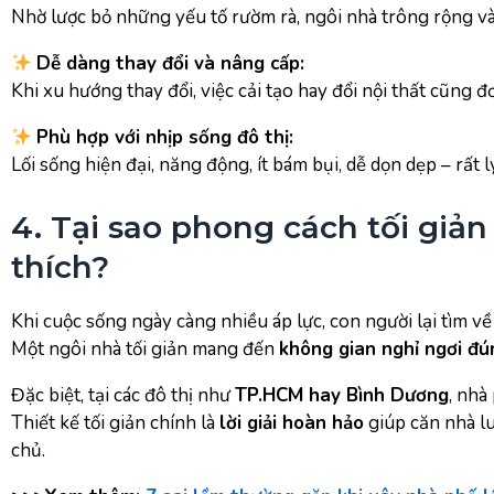
Nhờ lược bỏ những yếu tố rườm rà, ngôi nhà trông rộng và 
Dễ dàng thay đổi và nâng cấp:
Khi xu hướng thay đổi, việc cải tạo hay đổi nội thất cũng 
Phù hợp với nhịp sống đô thị:
Lối sống hiện đại, năng động, ít bám bụi, dễ dọn dẹp – rất l
4. Tại sao phong cách tối giả
thích?
Khi cuộc sống ngày càng nhiều áp lực, con người lại tìm v
Một ngôi nhà tối giản mang đến
không gian nghỉ ngơi đú
Đặc biệt, tại các đô thị như
TP.HCM hay Bình Dương
, nhà
Thiết kế tối giản chính là
lời giải hoàn hảo
giúp căn nhà lu
chủ.