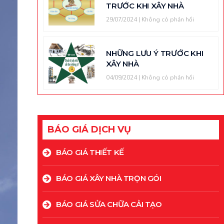
TRƯỚC KHI XÂY NHÀ
29/07/2024
Không có phản hồi
NHỮNG LƯU Ý TRƯỚC KHI
XÂY NHÀ
04/09/2024
Không có phản hồi
BÁO GIÁ DỊCH VỤ
BÁO GIÁ THIẾT KẾ
BÁO GIÁ XÂY NHÀ TRỌN GÓI
BÁO GIÁ SỬA CHỮA CẢI TẠO