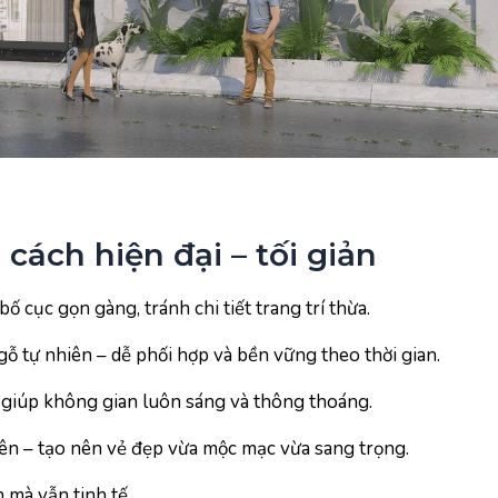
cách hiện đại – tối giản
 cục gọn gàng, tránh chi tiết trang trí thừa.
gỗ tự nhiên – dễ phối hợp và bền vững theo thời gian.
, giúp không gian luôn sáng và thông thoáng.
hiên – tạo nên vẻ đẹp vừa mộc mạc vừa sang trọng.
 mà vẫn tinh tế.