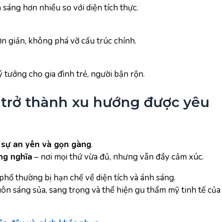
sáng hơn nhiều so với diện tích thực.
đơn giản, không phá vỡ cấu trúc chính.
ý tưởng cho gia đình trẻ, người bận rộn.
n trở thành xu hướng được yêu
ề
sự an yên và gọn gàng
.
ng nghĩa
– nơi mọi thứ vừa đủ, nhưng vẫn đầy cảm xúc.
 phố thường bị hạn chế về diện tích và ánh sáng.
ôn sáng sủa, sang trọng và thể hiện gu thẩm mỹ tinh tế của