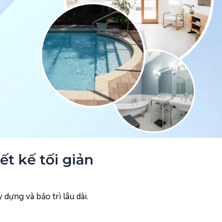
t kế tối giản
ây dựng và bảo trì lâu dài.