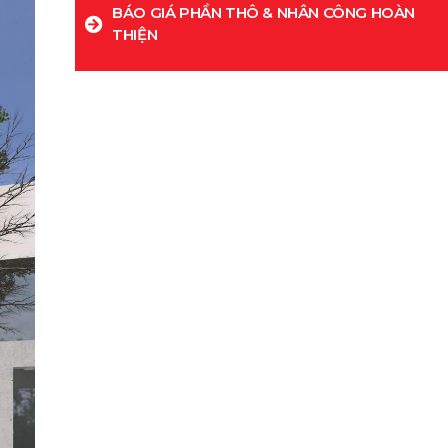
BÁO GIÁ PHẦN THÔ & NHÂN CÔNG HOÀN
THIỆN