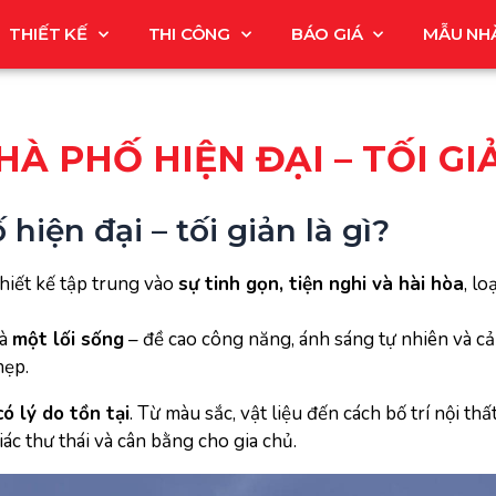
THIẾT KẾ
THI CÔNG
BÁO GIÁ
MẪU NH
À PHỐ HIỆN ĐẠI – TỐI GI
hiện đại – tối giản là gì?
hiết kế tập trung vào
sự tinh gọn, tiện nghi và hài hòa
, lo
là
một lối sống
– đề cao công năng, ánh sáng tự nhiên và c
hẹp.
có lý do tồn tại
. Từ màu sắc, vật liệu đến cách bố trí nội thấ
iác thư thái và cân bằng cho gia chủ.