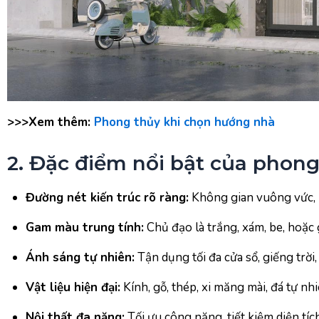
>>>Xem thêm:
Phong thủy khi chọn hướng nhà
2. Đặc điểm nổi bật của phong 
Đường nét kiến trúc rõ ràng:
Không gian vuông vức, bố
Gam màu trung tính:
Chủ đạo là trắng, xám, be, hoặc 
Ánh sáng tự nhiên:
Tận dụng tối đa cửa sổ, giếng trời
Vật liệu hiện đại:
Kính, gỗ, thép, xi măng mài, đá tự n
Nội thất đa năng:
Tối ưu công năng, tiết kiệm diện tích