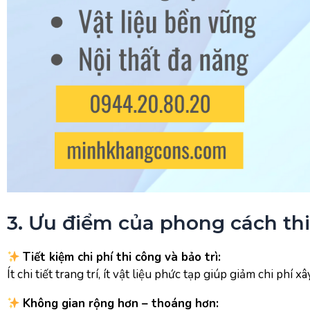
3. Ưu điểm của phong cách thiế
Tiết kiệm chi phí thi công và bảo trì:
Ít chi tiết trang trí, ít vật liệu phức tạp giúp giảm chi phí x
Không gian rộng hơn – thoáng hơn: