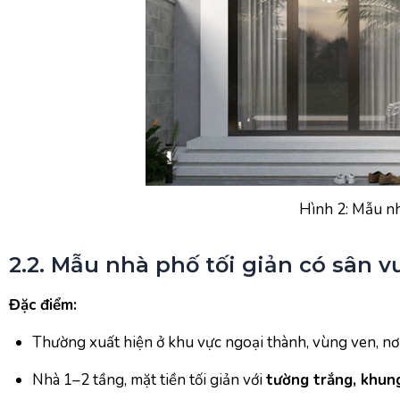
Hình 2: Mẫu nh
2.2. Mẫu nhà phố tối giản có sân v
Đặc điểm:
Thường xuất hiện ở khu vực ngoại thành, vùng ven, nơi
Nhà 1–2 tầng, mặt tiền tối giản với
tường trắng, khung