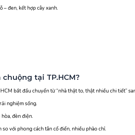
ỗ – đen, kết hợp cây xanh.
ưa chuộng tại TP.HCM?
HCM bắt đầu chuyển từ “nhà thật to, thật nhiều chi tiết” sa
rải nghiệm sống.
 hòa, đèn điện.
 so với phong cách tân cổ điển, nhiều phào chỉ.