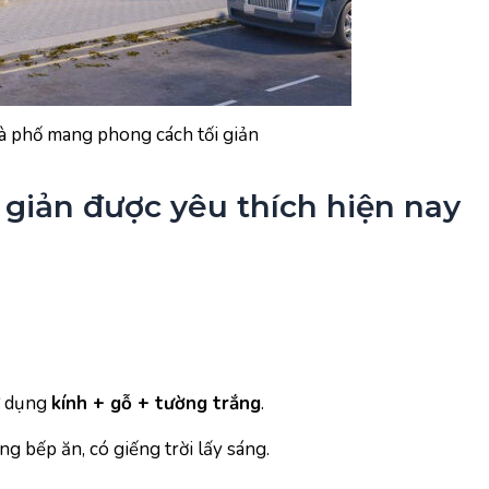
hà phố mang phong cách tối giản
 giản được yêu thích hiện nay
ử dụng
kính + gỗ + tường trắng
.
g bếp ăn, có giếng trời lấy sáng.