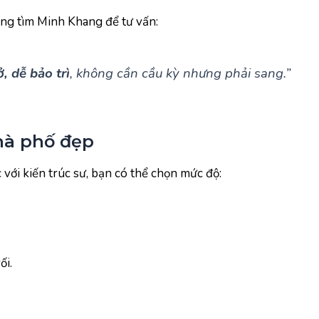
àng tìm Minh Khang để tư vấn:
, dễ bảo trì
, không cần cầu kỳ nhưng phải sang.”
nhà phố đẹp
 với kiến trúc sư, bạn có thể chọn mức độ:
ối.