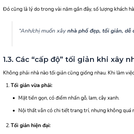
Đó cũng là lý do trong vài năm gần đây, số lượng khách h
“Anh/chị muốn xây
nhà phố đẹp, tối giản, dễ ở
1.3. Các “cấp độ” tối giản khi xây 
Không phải nhà nào tối giản cũng giống nhau. Khi làm việc
Tối giản vừa phải:
Mặt tiền gọn, có điểm nhấn gỗ, lam, cây xanh.
Nội thất vẫn có chi tiết trang trí, nhưng không quá r
Tối giản hiện đại: