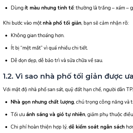
Dùng
ít màu nhưng tinh tế
: thường là trắng – xám – g
Khi bước vào một
nhà phố tối giản
, bạn sẽ cảm nhận rõ:
Không gian thoáng hơn.
Ít bị “mệt mắt” vì quá nhiều chi tiết.
Dễ dọn dẹp, dễ bảo trì và sửa chữa về sau.
1.2. Vì sao nhà phố tối giản được 
Với mật độ nhà phố san sát, quỹ đất hạn chế, người dân TP.
Nhà gọn nhưng chất lượng
, chú trọng công năng và t
Tối ưu
ánh sáng và gió tự nhiên
, giảm phụ thuộc điều
Chi phí hoàn thiện hợp lý,
dễ kiểm soát ngân sách
hơn