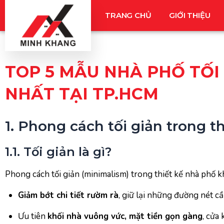
Nhảy
TRANG CHỦ
GIỚI THIỆU
tới
nội
dung
TOP 5 MẪU NHÀ PHỐ TỐI
NHẤT TẠI TP.HCM
1. Phong cách tối giản trong t
1.1. Tối giản là gì?
Phong cách tối giản (minimalism) trong thiết kế nhà phố khô
Giảm bớt chi tiết rườm rà
, giữ lại những đường nét cầ
Ưu tiên
khối nhà vuông vức, mặt tiền gọn gàng
, cửa