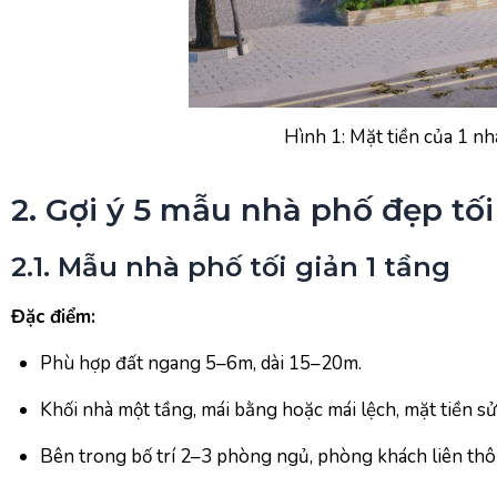
Hình 1: Mặt tiền của 1 n
2. Gợi ý 5 mẫu nhà phố đẹp tối
2.1. Mẫu nhà phố tối giản 1 tầng
Đặc điểm:
Phù hợp đất ngang 5–6m, dài 15–20m.
Khối nhà một tầng, mái bằng hoặc mái lệch, mặt tiền s
Bên trong bố trí 2–3 phòng ngủ, phòng khách liên thôn