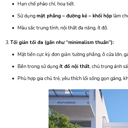
Hạn chế phào chỉ, hoạ tiết.
Sử dụng
mặt phẳng – đường kẻ – khối hộp
làm ch
Màu sắc trung tính, nội thất đa năng, ít đồ.
Tối giản tối đa (gần như “minimalism thuần”):
Mặt tiền cực kỳ đơn giản: tường phẳng, ô cửa lớn, 
Bên trong sử dụng
ít đồ nội thất
, chú trọng ánh s
Phù hợp gia chủ trẻ, yêu thích lối sống gọn gàng, 